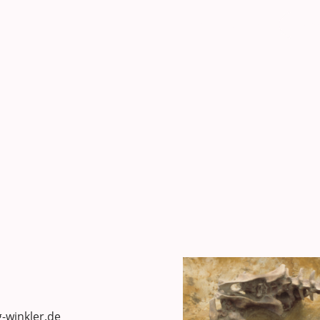
Home
Kontakt
Impre
-winkler.de