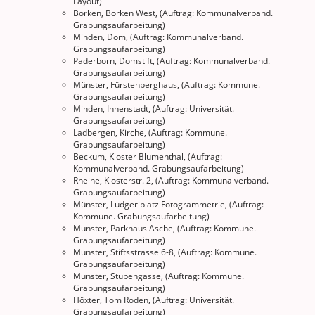
Layout)
Borken, Borken West, (Auftrag: Kommunalverband.
Grabungsaufarbeitung)
Minden, Dom, (Auftrag: Kommunalverband.
Grabungsaufarbeitung)
Paderborn, Domstift, (Auftrag: Kommunalverband.
Grabungsaufarbeitung)
Münster, Fürstenberghaus, (Auftrag: Kommune.
Grabungsaufarbeitung)
Minden, Innenstadt, (Auftrag: Universität.
Grabungsaufarbeitung)
Ladbergen, Kirche, (Auftrag: Kommune.
Grabungsaufarbeitung)
Beckum, Kloster Blumenthal, (Auftrag:
Kommunalverband. Grabungsaufarbeitung)
Rheine, Klosterstr. 2, (Auftrag: Kommunalverband.
Grabungsaufarbeitung)
Münster, Ludgeriplatz Fotogrammetrie, (Auftrag:
Kommune. Grabungsaufarbeitung)
Münster, Parkhaus Asche, (Auftrag: Kommune.
Grabungsaufarbeitung)
Münster, Stiftsstrasse 6-8, (Auftrag: Kommune.
Grabungsaufarbeitung)
Münster, Stubengasse, (Auftrag: Kommune.
Grabungsaufarbeitung)
Höxter, Tom Roden, (Auftrag: Universität.
Grabungsaufarbeitung)