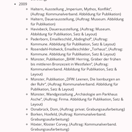
2009
Haltern, Ausstellung „Imperium, Mythos, Konflikt“,
(Auftrag: Kommunalverband. Abbildung für Publikation)
Haltern, Dauerausstellung, (Auftrag: Museum. Abbildung
für Publikation)
Havixbeck, Dauerausstellung, (Auftrag: Museum.
Abbildung für Publikation, Satz & Layout)
Paderborn, Emailleschild „Abdinghof“, (Auftrag:
Kommune. Abbildung für Publikation, Satz & Layout)
Rosendahl-Holtwick, Emailleschilder „Torhaus“, (Auftrag:
Kommune. Abbildung für Publikation, Satz & Layout)
Münster, Publikation „BAW: Herring, Gräber der frühen
bis mittleren Bronzezeit in Westfalen“, (Auftrag:
Kommunalverband. Abbildung für Publikation, Satz &
Layout)
Münster, Publikation „DFW: Leenen, Die Isenburgen an
der Ruhr“, (Auftrag: Kommunalverband. Abbildung für
Publikation, Satz & Layout)
Münster, Wandgestaltung „Archäologie am Parkhaus
Asche“, (Auftrag: Firma. Abbildung für Publikation, Satz &
Layout)
Osnabrück, Dom, (Auftrag: privat. Grabungsaufarbeitung)
Borken, Hoxfeld, (Auftrag: Kommunalverband.
Grabungsaufarbeitung)
Höxter, Kloster Corvey, (Auftrag: Kommunalverband.
Grabungsaufarbeitung)