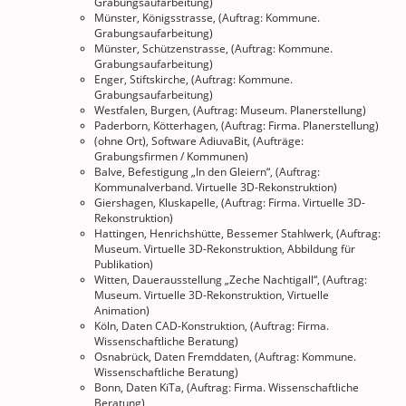
Grabungsaufarbeitung)
Münster, Königsstrasse, (Auftrag: Kommune.
Grabungsaufarbeitung)
Münster, Schützenstrasse, (Auftrag: Kommune.
Grabungsaufarbeitung)
Enger, Stiftskirche, (Auftrag: Kommune.
Grabungsaufarbeitung)
Westfalen, Burgen, (Auftrag: Museum. Planerstellung)
Paderborn, Kötterhagen, (Auftrag: Firma. Planerstellung)
(ohne Ort), Software AdiuvaBit, (Aufträge:
Grabungsfirmen / Kommunen)
Balve, Befestigung „In den Gleiern“, (Auftrag:
Kommunalverband. Virtuelle 3D-Rekonstruktion)
Giershagen, Kluskapelle, (Auftrag: Firma. Virtuelle 3D-
Rekonstruktion)
Hattingen, Henrichshütte, Bessemer Stahlwerk, (Auftrag:
Museum. Virtuelle 3D-Rekonstruktion, Abbildung für
Publikation)
Witten, Dauerausstellung „Zeche Nachtigall“, (Auftrag:
Museum. Virtuelle 3D-Rekonstruktion, Virtuelle
Animation)
Köln, Daten CAD-Konstruktion, (Auftrag: Firma.
Wissenschaftliche Beratung)
Osnabrück, Daten Fremddaten, (Auftrag: Kommune.
Wissenschaftliche Beratung)
Bonn, Daten KiTa, (Auftrag: Firma. Wissenschaftliche
Beratung)