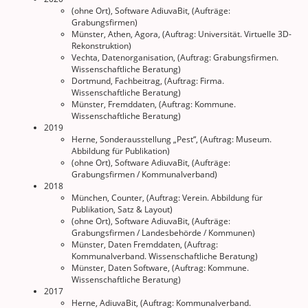
(ohne Ort), Software AdiuvaBit, (Aufträge:
Grabungsfirmen)
Münster, Athen, Agora, (Auftrag: Universität. Virtuelle 3D-
Rekonstruktion)
Vechta, Datenorganisation, (Auftrag: Grabungsfirmen.
Wissenschaftliche Beratung)
Dortmund, Fachbeitrag, (Auftrag: Firma.
Wissenschaftliche Beratung)
Münster, Fremddaten, (Auftrag: Kommune.
Wissenschaftliche Beratung)
2019
Herne, Sonderausstellung „Pest“, (Auftrag: Museum.
Abbildung für Publikation)
(ohne Ort), Software AdiuvaBit, (Aufträge:
Grabungsfirmen / Kommunalverband)
2018
München, Counter, (Auftrag: Verein. Abbildung für
Publikation, Satz & Layout)
(ohne Ort), Software AdiuvaBit, (Aufträge:
Grabungsfirmen / Landesbehörde / Kommunen)
Münster, Daten Fremddaten, (Auftrag:
Kommunalverband. Wissenschaftliche Beratung)
Münster, Daten Software, (Auftrag: Kommune.
Wissenschaftliche Beratung)
2017
Herne, AdiuvaBit, (Auftrag: Kommunalverband.