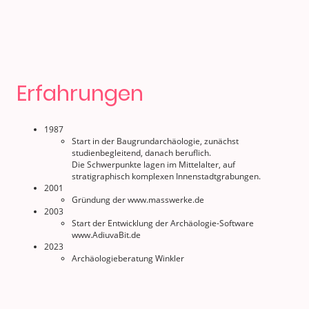
Erfahrungen
1987
Start in der Baugrundarchäologie, zunächst
studienbegleitend, danach beruflich.
Die Schwerpunkte lagen im Mittelalter, auf
stratigraphisch komplexen Innenstadtgrabungen.
2001
Gründung der www.masswerke.de
2003
Start der Entwicklung der Archäologie-Software
www.AdiuvaBit.de
2023
Archäologieberatung Winkler