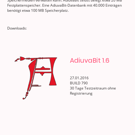
Speichermedien verwalten kann. AdiuvaBit selbst belegt etwa 20 MB
Festplattenspeicher. Eine AdiuvaBit-Datenbank mit 40.000 Einträgen
benötigt etwa 100 MB Speicherplatz.
Downloads:
AdiuvaBit 1.6
27.01.2016
BUILD 790
30 Tage Testzeitraum ohne
Registrierung