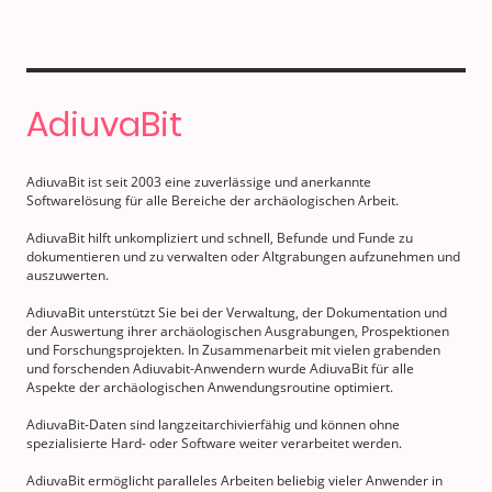
AdiuvaBit
AdiuvaBit ist seit 2003 eine zuverlässige und anerkannte
Softwarelösung für alle Bereiche der archäologischen Arbeit.
AdiuvaBit hilft unkompliziert und schnell, Befunde und Funde zu
dokumentieren und zu verwalten oder Altgrabungen aufzunehmen und
auszuwerten.
AdiuvaBit unterstützt Sie bei der Verwaltung, der Dokumentation und
der Auswertung ihrer archäologischen Ausgrabungen, Prospektionen
und Forschungsprojekten. In Zusammenarbeit mit vielen grabenden
und forschenden Adiuvabit-Anwendern wurde AdiuvaBit für alle
Aspekte der archäologischen Anwendungsroutine optimiert.
AdiuvaBit-Daten sind langzeitarchivierfähig und können ohne
spezialisierte Hard- oder Software weiter verarbeitet werden.
AdiuvaBit ermöglicht paralleles Arbeiten beliebig vieler Anwender in