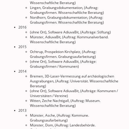
Wissenschaftliche Beratung)
Lingen, Grabungsdokumentation, (Auftrag:
Grabungsfirmen. Wissenschaftliche Beratung)
Nordhorn, Grabungsdokumentation, (Auftrag:
Grabungsfirmen. Wissenschaftliche Beratung)
2016
(ohne Ort), Software AdiuvaBit, (Aufträge: Stiftung)
Münster, AdiuvaBit, (Auftrag: Kommunalverband.
Wissenschaftliche Beratung)
2015
Ochtrup, Prospektion Kirchplatz, (Auftrag:
Grabungsfirmen. Grabungsaufarbeitung)
(ohne Ort), Software AdiuvaBit, (Aufträge:
Grabungsfirmen / Kommunen)
2014
Bremen, 3D-Laser-Vermessung auf archäologischen
Ausgrabungen, (Auftrag: Universität. Wissenschaftliche
Beratung)
(ohne Ort), Software AdiuvaBit, (Aufträge: Kommunen /
Universitäten / Vereine)
Witten, Zeche Nachtigall, (Auftrag: Museum.
Wissenschaftliche Beratung)
2013
Münster, Asche, (Auftrag: Kommune.
Grabungsaufarbeitung)
Münster, Dom, (Auftrag: Landesbehörde.