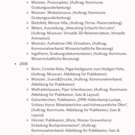
Münster, Picassoplatz, (Auftrag: Kommune.
Grabungsaufarbeitung)
Münster, Winkelstrasse, (Auftrag: Kommune.
Grabungsaufarbeitung)
Bielefeld, Weisse Villa, (Auftrag: Firma. Planerstellung)
Witten, Ausstellung „Abteufung Schacht Hercules“,
(Auftrag: Museum. Virtuelle 3D-Rekonstruktion, Virtuelle
Animation)
Münster, Aufnahme LWL-Ortsakten, (Auftrag:
Kommunalverband. Wissenschaftliche Beratung)
Ingelheim, Grabungsdokumentation, (Auftrag: Kommune.
Wissenschaftliche Beratung)
2008
Bonn, Cimitile-Nola, Pilger­heiligtums zum Heiligen Felix,
(Auftrag: Museum. Abbildung für Publikation)
Münster, Scans&Drucke, (Auftrag: Kommunalverband.
Abbildung für Publikation)
Wolfrathshausen, Flyer Ichenhausen, (Auftrag: Kommune.
Abbildung für Publikation, Satz & Layout)
Gelsenkirchen, Publikation „DFW: Hallenkamp-Lumpe,
Schloss Horst: Mittelalterliche und frühneuzeitliche Öfen“,
(Auftrag: Kommune. Abbildung für Publikation, Satz &
Layout)
Hörstel, Publikation „Münz, Kloster Gravenhorst:
Einladung Buchpräsentation“, (Auftrag:
Kommunalverband. Abbildung für Publikation, Satz &