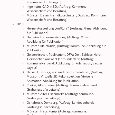
Kommunen / Stiftungen)
Ingelheim, CAD in 3D, (Auftrag: Kommune.
Wissenschaftliche Beratung)
Münster, Daten Fremdkoordinaten, (Auftrag: Kommune.
Wissenschaftliche Beratung)
2010
Herne, Ausstellung „AufRuhr“, (Auftrag: Firma. Abbildung
für Publikation)
Dalheim, Dauerausstellung, (Auftrag: Museum.
Abbildung für Publikation)
Münster, Kleinfunde, (Auftrag: Kommune. Abbildung für
Publikation)
Gelsenkirchen, Publikation „DFW: Doll, Schloss Horst:
Tierknochen aus acht Jahrhunderten“, (Auftrag:
Kommunalverband. Abbildung für Publikation, Satz &
Layout)
Herne, Duisburg, vorhandenes Filmmaterial, (Auftrag:
Museum. Virtuelle 3D-Rekonstruktion, Virtuelle
Animation, Abbildung für Publikation)
Rheine, Altenrheine, (Auftrag: Kommunalverband.
Grabungsaufarbeitung)
Münster, Alter Fischmarkt, (Auftrag: Kommune.
Grabungsaufarbeitung)
Osnabrück, Domburg, (Auftrag: Landesbehörde.
Grabungsaufarbeitung)
Münster, Haus Kump, (Auftrag: Kommune.