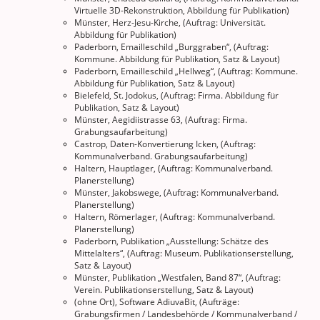
Virtuelle 3D-Rekonstruktion, Abbildung für Publikation)
Münster, Herz-Jesu-Kirche, (Auftrag: Universität.
Abbildung für Publikation)
Paderborn, Emailleschild „Burggraben“, (Auftrag:
Kommune. Abbildung für Publikation, Satz & Layout)
Paderborn, Emailleschild „Hellweg“, (Auftrag: Kommune.
Abbildung für Publikation, Satz & Layout)
Bielefeld, St. Jodokus, (Auftrag: Firma. Abbildung für
Publikation, Satz & Layout)
Münster, Aegidiistrasse 63, (Auftrag: Firma.
Grabungsaufarbeitung)
Castrop, Daten-Konvertierung Icken, (Auftrag:
Kommunalverband. Grabungsaufarbeitung)
Haltern, Hauptlager, (Auftrag: Kommunalverband.
Planerstellung)
Münster, Jakobswege, (Auftrag: Kommunalverband.
Planerstellung)
Haltern, Römerlager, (Auftrag: Kommunalverband.
Planerstellung)
Paderborn, Publikation „Ausstellung: Schätze des
Mittelalters“, (Auftrag: Museum. Publikationserstellung,
Satz & Layout)
Münster, Publikation „Westfalen, Band 87“, (Auftrag:
Verein. Publikationserstellung, Satz & Layout)
(ohne Ort), Software AdiuvaBit, (Aufträge:
Grabungsfirmen / Landesbehörde / Kommunalverband /